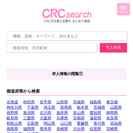
toggl
navig
MENU
求人情報の閲覧①
都道府県から検索
北海道
秋田県
岩手県
山形県
宮城県
福島県
東京都
神奈川県
千葉県
埼玉県
群馬県
栃木県
茨城県
山梨県
長野県
新潟県
石川県
福井県
富山県
愛知県
静岡県
岐阜県
三重県
大阪府
兵庫県
京都府
滋賀県
奈良県
和歌山県
広島県
岡山県
山口県
愛媛県
香川県
高知県
徳島県
福岡県
熊本県
長崎県
大分県
佐賀県
宮崎県