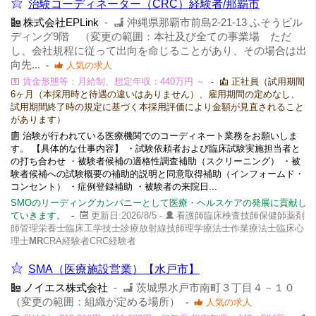
治験コーディネーター（CRC）経験者/那覇市
株式会社EPLink
-
沖縄県那覇市前島2-21-13 ふそうビル
ディング9階 （変更の範囲：本社及び全ての事業場 ただ
し、会社規程に従って出向を命じることがあり、その場合は出
向先...
-
人気の求人
賃金形態等：月給制、想定年収：440万円 ～
-
正社員（試用期間
6ヶ月（本採用時と待遇の違いはありません）、雇用期間の定めなし、
試用期間終了時の規定に基づく本採用評価により金額が見直されること
があります）
治験が行われている医療機関でのコーディネート業務をお願いしま
す。 【具体的な仕事内容】 ・試験依頼者および臨床試験実施担当者と
の打ち合わせ ・被験者候補の適格性調査補助（スクリーニング） ・被
験者候補への試験概要の補助的説明と同意取得補助（インフォームド・
コンセント） ・症例登録補助 ・被験者の来院日...
SMOのリーディングカンパニーとして医療・ヘルスケアの発展に貢献し
ていきます。
-
更新日:2026/8/5 -
看護師臨床検査技師保健師薬剤
師管理栄養士臨床工学技士診療放射線技師理学療法士作業療法士臨床心
理士
MR
CRA経験者CRC経験者
SMA（医療施設営業）【水戸市】
ノイエス株式会社
-
茨城県水戸市南町３丁目４－１０
（変更の範囲：組織が定める場所）
-
人気の求人