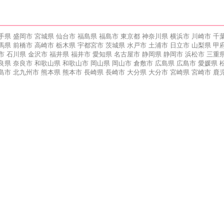
手県
盛岡市
宮城県
仙台市
福島県
福島市
東京都
神奈川県
横浜市
川崎市
千
馬県
前橋市
高崎市
栃木県
宇都宮市
茨城県
水戸市
土浦市
日立市
山梨県
甲
市
石川県
金沢市
福井県
福井市
愛知県
名古屋市
静岡県
静岡市
浜松市
三重
良県
奈良市
和歌山県
和歌山市
岡山県
岡山市
倉敷市
広島県
広島市
愛媛県
島市
北九州市
熊本県
熊本市
長崎県
長崎市
大分県
大分市
宮崎県
宮崎市
鹿