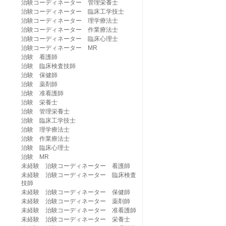
治験コーディネーター 管理栄養士
治験コーディネーター 臨床工学技士
治験コーディネーター 理学療法士
治験コーディネーター 作業療法士
治験コーディネーター 臨床心理士
治験コーディネーター MR
治験 看護師
治験 臨床検査技師
治験 保健師
治験 薬剤師
治験 准看護師
治験 栄養士
治験 管理栄養士
治験 臨床工学技士
治験 理学療法士
治験 作業療法士
治験 臨床心理士
治験 MR
未経験 治験コーディネーター 看護師
未経験 治験コーディネーター 臨床検査
技師
未経験 治験コーディネーター 保健師
未経験 治験コーディネーター 薬剤師
未経験 治験コーディネーター 准看護師
未経験 治験コーディネーター 栄養士