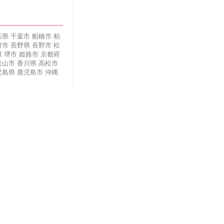
葉県
千葉市
船橋市
柏
府市
長野県
長野市
松
県
堺市
姫路市
京都府
松山市
香川県
高松市
児島県
鹿児島市
沖縄