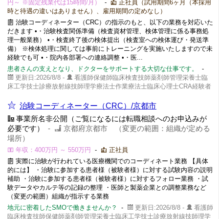
円～ ※固定残業代は15時間/月）
-
正社員（試用期間6ヶ月（本採用
時と待遇の違いはありません）、雇用期間の定めなし）
治験コーディネーター（CRC）の指示のもと、以下の業務を対応いた
だきます •・治験検査関係準備（検査資材管理、検体管理に係る事務処
理一般業務） •・検査終了後の検体提出（検査室への検体運び・発送準
備） ※検体処理に関しては事前にトレーニングを実施いたしますので未
経験でも可 •・院内各部署への連絡調整 •・医...
患者さんの支えとなり、ドクターをサポートする大切な仕事です。
-
更新日:2026/8/8 -
看護師保健師臨床検査技師薬剤師管理栄養士臨
床工学技士診療放射線技師理学療法士作業療法士臨床心理士CRA経験者
治験コーディネーター（CRC）/京都市
事業所名非公開（ご覧になるには転職相談へのお申込みが
必要です）
-
京都府京都市 （変更の範囲：組織が定める
場所）
年収：400万円 ～ 550万円
-
正社員
実際に治験が行われている医療機関でのコーディネート業務 【具体
的には】 ・治験に参加する患者様（被験者様）に対する試験内容の説明
補助 ・治験に参加する患者様（被験者様）に対するフォロー業務 ・試
験データやカルテ等の記録の整理 ・医師と製薬企業との調整業務など
（変更の範囲）組織が指示する業務
地元に密着したSMOで働きませんか？
-
更新日:2026/8/8 -
看護師
臨床検査技師保健師薬剤師管理栄養士臨床工学技士診療放射線技師理学