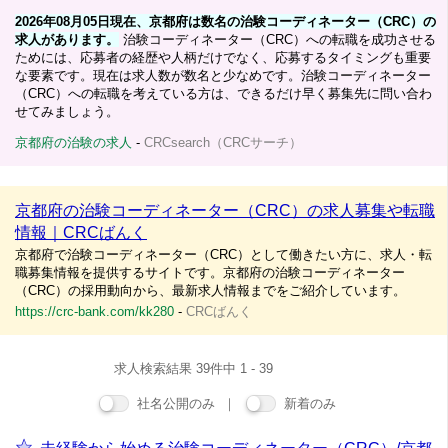
2026年08月05日現在、京都府は数名の治験コーディネーター（CRC）の
求人があります。
治験コーディネーター（CRC）への転職を成功させる
ためには、応募者の経歴や人柄だけでなく、応募するタイミングも重要
な要素です。現在は求人数が数名と少なめです。治験コーディネーター
（CRC）への転職を考えている方は、できるだけ早く募集先に問い合わ
せてみましょう。
京都府の治験の求人
-
CRCsearch（CRCサーチ）
京都府の治験コーディネーター（CRC）の求人募集や転職
情報｜CRCばんく
京都府で治験コーディネーター（CRC）として働きたい方に、求人・転
職募集情報を提供するサイトです。京都府の治験コーディネーター
（CRC）の採用動向から、最新求人情報までをご紹介しています。
https://crc-bank.com/kk280
-
CRCばんく
求人検索結果 39件中 1 - 39
社名公開のみ ｜
新着のみ