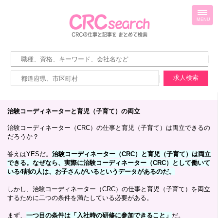
toggl
navig
MENU
治験コーディネーターと育児（子育て）の両立
治験コーディネーター（CRC）の仕事と育児（子育て）は両立できるの
だろうか？
答えはYESだ。
治験コーディネーター（CRC）と育児（子育て）は両立
できる。なぜなら、実際に治験コーディネーター（CRC）として働いて
いる4割の人は、お子さんがいるというデータがあるのだ。
しかし、治験コーディネーター（CRC）の仕事と育児（子育て）を両立
するために二つの条件を満たしている必要がある。
まず、
一つ目の条件は「入社時の研修に参加できること」
だ。