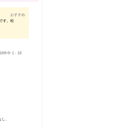
おすすめ
です。松
件中 1 - 18
なし、