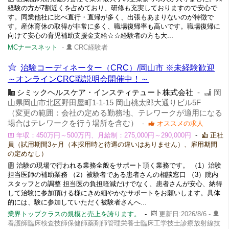
経験の方が7割近くを占めており、研修も充実しておりますので安心で
す。同業他社に比べ直行・直帰が多く、出張もあまりないのが特徴で
す。産休育休の取得が非常に多く、職場復帰率も高いです。職場復帰に
向けて安心の育児補助支援金支給☆☆経験者の方も大...
MCナースネット
-
CRC経験者
治験コーディネーター（CRC）/岡山市 ※未経験歓迎
～オンラインCRC職説明会開催中！～
シミックヘルスケア・インスティテュート株式会社
-
岡
山県岡山市北区野田屋町1-1-15 岡山桃太郎大通りビル5F
（変更の範囲：会社の定める勤務地、テレワークが適用になる
場合はテレワークを行う場所を含む）
-
オススメの求人
年収：450万円～500万円、月給制：275,000円～290,000円
-
正社
員（試用期間3ヶ月（本採用時と待遇の違いはありません）、雇用期間
の定めなし）
治験の現場で行われる業務全般をサポート頂く業務です。 （1）治験
担当医師の補助業務 （2）被験者である患者さんの相談窓口 （3）院内
スタッフとの調整 担当医の負担軽減だけでなく、患者さんが安心、納得
して治験に参加頂ける様にきめ細やかなサポートをお願いします。具体
的には、験に参加していただく被験者さんへ...
業界トップクラスの規模と売上を誇ります。
-
更新日:2026/8/6 -
看護師臨床検査技師保健師薬剤師管理栄養士臨床工学技士診療放射線技